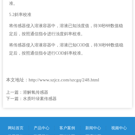
准。
5.2斜率校准
将传感器侵入溶液容器中，溶液已知浊度值，待30秒钟数值稳
定后，按照通信指令进行浊度斜率校准。
将传感器侵入溶液容器中，溶液已知COD值，待30秒钟数值稳
定后，按照通信指令进行COD斜率校准。
本文地址：http://www.szjcz.com/szcgq/248.html
上一篇：
溶解氧传感器
下一篇：
水质叶绿素传感器
网站首页
产品中心
客户案例
新闻中心
视频中心