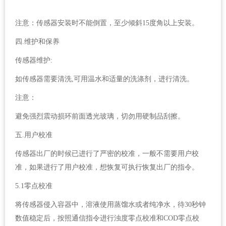
注意：传感器安装时不能倒置，至少倾斜15度角以上安装。
四.维护和保养
传感器维护:
如传感器需要清洗,可用温水和适量的洗涤剂，进行清洗。
注意：
避免强烈震动损环前面透光玻璃，切勿用硬制品刮擦。
五.用户校准
传感器出厂的时候已进行了严密的校准，一般不需要用户校
准，如果进行了用户校准，想恢复可执行恢复出厂的指令。
5.1零点校准
将传感器侵入容器中，溶液使用蒸馏水或者纯净水，待30秒钟
数值稳定后，按照通信指令进行浊度零点校准和COD零点校