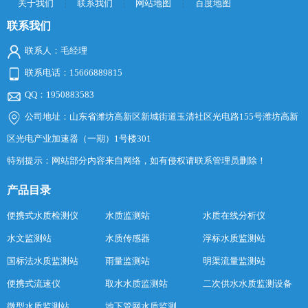
关于我们
联系我们
网站地图
百度地图
联系我们
联系人：毛经理
联系电话：15666889815
QQ：1950883583
公司地址：山东省潍坊高新区新城街道玉清社区光电路155号潍坊高新
区光电产业加速器（一期）1号楼301
特别提示：网站部分内容来自网络，如有侵权请联系管理员删除！
产品目录
便携式水质检测仪
水质监测站
水质在线分析仪
水文监测站
水质传感器
浮标水质监测站
国标法水质监测站
雨量监测站
明渠流量监测站
便携式流速仪
取水水质监测站
二次供水水质监测设备
微型水质监测站
地下管网水质监测