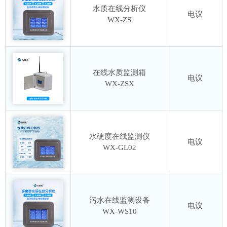
水质在线分析仪
电议
WX-ZS
在线水质监测箱
电议
WX-ZSX
水硬度在线监测仪
电议
WX-GL02
污水在线监测设备
电议
WX-WS10