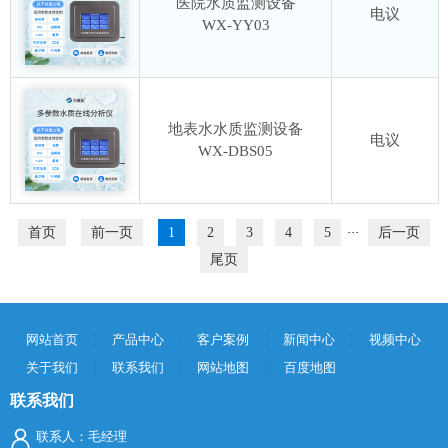
医院水质监测设备
电议
WX-YY03
地表水水质监测设备
电议
WX-DBS05
首页
前一页
1
2
3
4
5
···
后一页
尾页
网站首页
产品中心
客户案例
新闻中心
视频中心
关于我们
联系我们
网站地图
百度地图
联系我们
联系人：毛经理