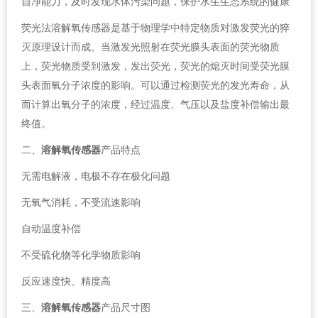
自净能力，及时发现水体污染问题，保护水生生态系统的健康
荧光法溶解氧传感器是基于物理学中特定物质对激发荧光的猝
灭原理设计而成。当激发光照射在荧光膜头表面的荧光物质
上，荧光物质受到激发，发出荧光，荧光的熄灭时间受荧光膜
头表面氧分子浓度的影响。可以通过检测荧光的发光寿命，从
而计算出氧分子的浓度，经过温度、气压以及盐度补偿输出最
终值。
二、
溶解氧传感器
产品特点
无需电解液，电极不存在极化问题
无氧气消耗，不受流速影响
自动温度补偿
不受硫化物等化学物质影响
反应速度快、精度高
三、
溶解氧传感器
产品尺寸图