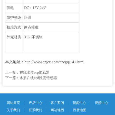
供电
DC：12V-24V
防护等级
IP68
校准方式
两点校准
外壳材质
316L不锈钢
本文地址：http://www.szjcz.com/szcgq/141.html
上一篇：
在线水质orp传感器
下一篇：
水质在线cod浊度传感器
网站首页
产品中心
客户案例
新闻中心
视频中心
关于我们
联系我们
网站地图
百度地图