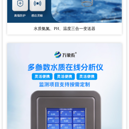
水质氨氮、PH、温度三合一变送器