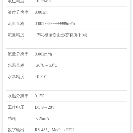
液位精度
±0.5%FS
液位分辨率
0.001m
流量量程
0.001～999999999m³/h
流量精度
±3%(根据断面形态有所不同)
流量分辨率
0.001m³/h
水温量程
-20℃～60℃
水温精度
±0.5℃
水温分辨率
0.1℃
工作电压
DC 9～28V
功耗
＜25mA
数字输出
RS-485、Modbus RTU