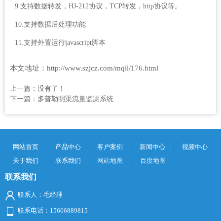
9.支持数据转发，HJ-212协议，TCP转发，http协议等。
10.支持数据后处理功能
11.支持外置运行javascript脚本
本文地址：http://www.szjcz.com/mqll/176.html
上一篇：没有了！
下一篇：
多普勒明渠流量监测系统
网站首页
产品中心
客户案例
新闻中心
视频中心
关于我们
联系我们
网站地图
百度地图
联系我们
联系人：毛经理
联系电话：15666889815