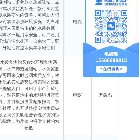
监测站，多参数水质监测站，立
杆式水质监测站是一款可实时监
测水质变化的设备，可帮助人们
及时掌握水质环境状况，为当地
电议
万象系
管理人员提供准确的水质数据，
保障水环境用水安全，可广泛用
于城市污水处理，自来水厂，野
外湖泊河流水渠等水域使用
水质监测站又称水环境监测系
统，水产养殖监测站，水质监测
站可用来实时监测水质安全，对
水质的变化趋势进行实时的监测
并提醒人们，可用于水产养殖行
业，对养殖池中的水环境进行监
电议
万象系
测，并能根据设置超限报警、智
能处理，也可以根据实时水质参
数之间的关联组合表现水质的综
合指数，为养殖户提供实时的水
参数