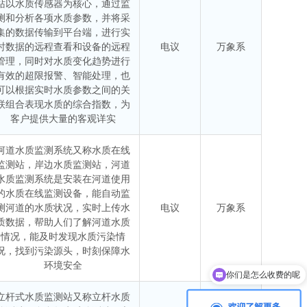
站以水质传感器为核心，通过监
测和分析各项水质参数，并将采
集的数据传输到平台端，进行实
时数据的远程查看和设备的远程
电议
万象系
管理，同时对水质变化趋势进行
有效的超限报警、智能处理，也
可以根据实时水质参数之间的关
联组合表现水质的综合指数，为
客户提供大量的客观详实
河道水质监测系统又称水质在线
监测站，岸边水质监测站，河道
水质监测系统是安装在河道使用
的水质在线监测设备，能自动监
测河道的水质状况，实时上传水
电议
万象系
质数据，帮助人们了解河道水质
情况，能及时发现水质污染情
你们是怎么收费的呢
况，找到污染源头，时刻保障水
环境安全
现在有优惠活动吗
立杆式水质监测站又称立杆水质