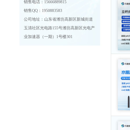
销售电话：15666889815
销售QQ：1950883583
公司地址：山东省潍坊高新区新城街道
玉清社区光电路155号潍坊高新区光电产
业加速器（一期）1号楼301