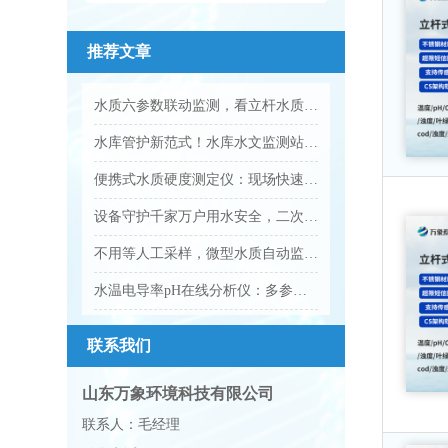
推荐文章
水质六参数联动监测，看立杆水质在线监测站的实践应用
水库管护新范式！水库水文监测站解锁智慧控水新模式
便携式水质硬度测定仪：现场快速检测水质硬度专用设备
设备守护千家万户用水安全，二次供水水质监测设备让饮水更安心
不用等人工采样，微型水质自动监测站守护全域水质安全
水温电导率pH在线分析仪：多参数水质智能在线监测设备
联系我们
山东万象环境科技有限公司
联系人：毛经理