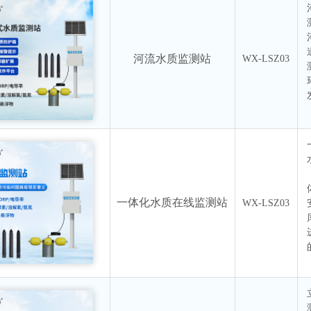
河流水质监测站
WX-LSZ03
一体化水质在线监测站
WX-LSZ03