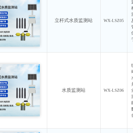
立杆式水质监测站
WX-LSZ05
水质监测站
WX-LSZ06