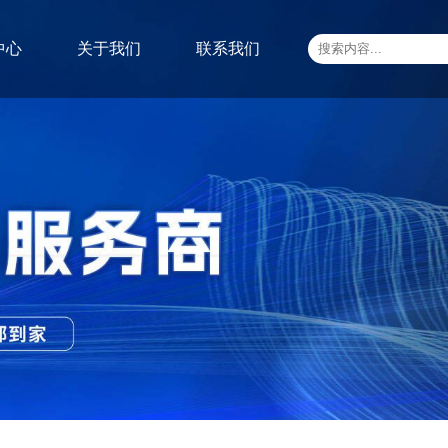
中心
关于我们
联系我们