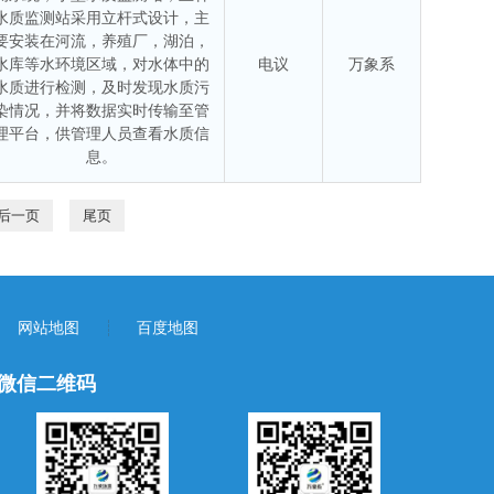
水质监测站采用立杆式设计，主
要安装在河流，养殖厂，湖泊，
水库等水环境区域，对水体中的
电议
万象系
水质进行检测，及时发现水质污
染情况，并将数据实时传输至管
理平台，供管理人员查看水质信
息。
后一页
尾页
网站地图
百度地图
微信二维码