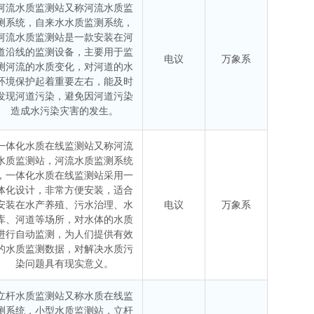
河流水质监测站又称河流水质监
测系统，自来水水质监测系统，
河流水质监测站是一款安装在河
道沿线的监测设备，主要用于监
电议
万象系
测河流的水质变化，对河道的水
环境保护起着重要左右，能及时
发现河道污染，避免因河道污染
造成水污染灾害的发生。
一体化水质在线监测站又称河流
水质监测站，河流水质监测系统
，一体化水质在线监测站采用一
体化设计，非常方便安装，适合
安装在水产养殖、污水治理、水
电议
万象系
库、河道等场所，对水体的水质
进行自动监测，为人们提供有效
的水质监测数据，对解决水质污
染问题具有现实意义。
立杆水质监测站又称水质在线监
测系统，小型水质监测站，立杆