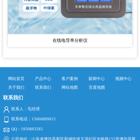
在线电导率分析仪
网站首页
产品中心
客户案例
新闻中心
视频中心
关于我们
联系我们
网站地图
百度地图
联系我们
联系人：毛经理
联系电话：15666889815
QQ：1950883583
公司地址：山东省潍坊高新区新城街道玉清社区光电路155号潍坊高新