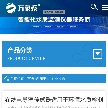
产品分类
PRODUCT CENTER
当前位置：
首页
>
新闻中心
>
行业动态
在线电导率传感器适用于环境水质检测
作者：
一体式水质传感器
文章来源：
水质传感器
发布时间：2026-08-05