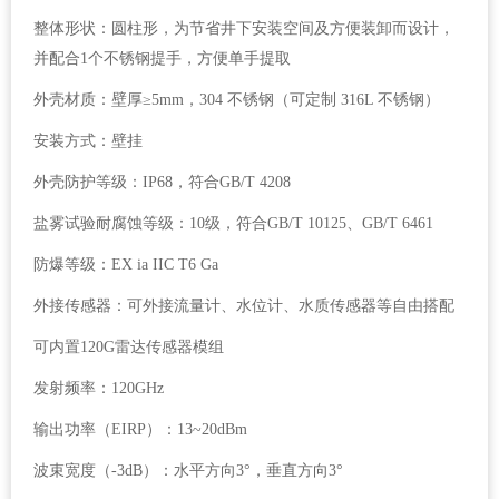
整体形状：圆柱形，为节省井下安装空间及方便装卸而设计，
并配合1个不锈钢提手，方便单手提取
外壳材质：壁厚≥5mm，304 不锈钢（可定制 316L 不锈钢）
安装方式：壁挂
外壳防护等级：IP68，符合GB/T 4208
盐雾试验耐腐蚀等级：10级，符合GB/T 10125、GB/T 6461
防爆等级：EX ia IIC T6 Ga
外接传感器：可外接流量计、水位计、水质传感器等自由搭配
可内置120G雷达传感器模组
发射频率：120GHz
输出功率（EIRP）：13~20dBm
波束宽度（-3dB）：水平方向3°，垂直方向3°