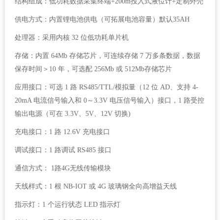
结构组成：低功耗数据采集终端+200m投入式液位计+定制外壳
供电方式：内置锂电池供电（可拓展电池容量）默认35AH
处理器：采用内核 32 位低功耗单片机
存储：内置 64Mb 存储芯片，可连续存储 7 万多条数据，数据
保存时间＞10 年，可选配 256Mb 或 512Mb存储芯片
应用接口：可选 1 路 RS485/TTL/模拟量（12 位 AD、支持 4-
20mA 电流信号输入和 0～3.3V 电压信号输入）接口，1 路受控
输出电源（可在 3.3V、5V、12V 切换)
充电接口：1 路 12.6V 充电接口
调试接口：1 路调试 RS485 接口
通信方式： 1路4G无线传输模块
天线样式：1 根 NB-IOT 或 4G 玻璃钢全向高增益天线
指示灯：1 个运行状态 LED 指示灯