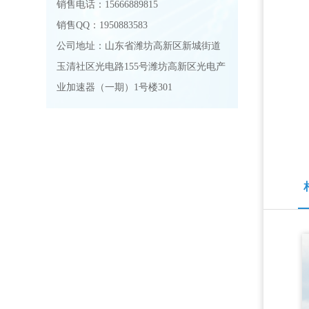
销售电话：15666889815
销售QQ：1950883583
公司地址：山东省潍坊高新区新城街道
玉清社区光电路155号潍坊高新区光电产
业加速器（一期）1号楼301