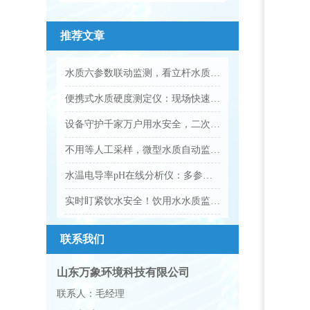
推荐文章
水质六参数联动监测，看立杆水质在线监测站的实践应用
便携式水质硬度测定仪：现场快速检测水质硬度专用设备
设备守护千家万户用水安全，二次供水水质监测设备让饮水更安心
不用等人工采样，微型水质自动监测站守护全域水质安全
水温电导率pH在线分析仪：多参数水质智能在线监测设备
实时盯紧饮水安全！饮用水水质监测设备守护居民饮水安全
联系我们
山东万象环境科技有限公司
联系人：毛经理