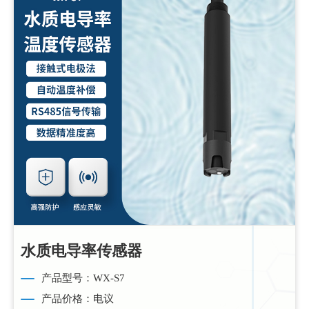
水质电导率传感器
产品型号：WX-S7
产品价格：电议