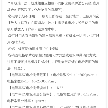
个月校准一次，校准频度应根据不同的应用条件适当调整(应用
场合的脏污程度，化学物质的沉积等)。
②电极长期不使用，一般可以贮存在干燥的地方，但使用前必
须放入（贮存）在蒸馏水中数小时来活化电极，经常使用的电
极可以放入（贮存）在蒸馏水中。
③可以用含有洗涤剂的温水清洗电极上有机成分沾污，也可以
用酒精清洗。
④钙、镁沉淀物最好用10%拧檬酸。
⑤清洗电极极片或极柱只能用化学方法或在水中晃动的方式。
注意不能擦拭电极极片或极柱，否则会破坏镀在电极表面的镀
层（铂黑）。
【电导率EC电极测量范围】：电极常数K=1：1~2000μs/cm；
电极常数K=10：10~20000μs/cm；
【电导率EC电极测量误差】：±1%FS。
【电导率EC电极测量分辨率】：电极常数分辨率：0.1μs/cm；
电极常数分辨率：1μs/cm；
【电导率EC电极温度补偿范围】：-20~60℃（默认补偿温度