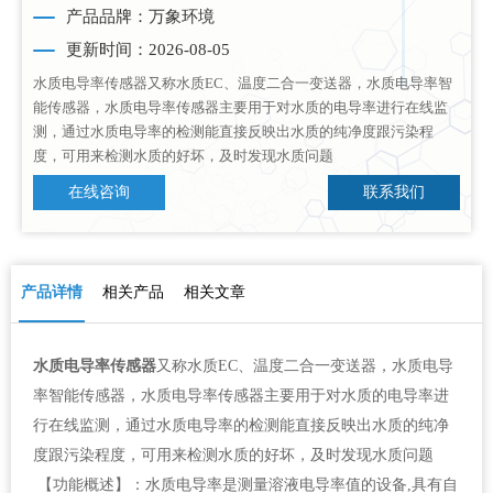
产品品牌：万象环境
更新时间：2026-08-05
水质电导率传感器又称水质EC、温度二合一变送器，水质电导率智
能传感器，水质电导率传感器主要用于对水质的电导率进行在线监
测，通过水质电导率的检测能直接反映出水质的纯净度跟污染程
度，可用来检测水质的好坏，及时发现水质问题
在线咨询
联系我们
产品详情
相关产品
相关文章
水质电导率传感器
又称水质EC、温度二合一变送器，水质电导
率智能传感器，水质电导率传感器主要用于对水质的电导率进
行在线监测，通过水质电导率的检测能直接反映出水质的纯净
度跟污染程度，可用来检测水质的好坏，及时发现水质问题
【功能概述】：水质电导率是测量溶液电导率值的设备,具有自