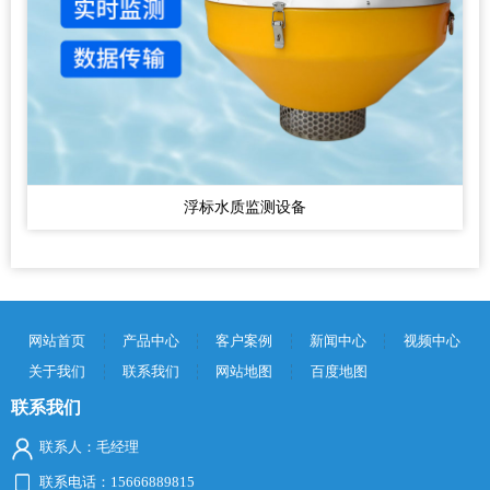
浮标水质监测设备
网站首页
产品中心
客户案例
新闻中心
视频中心
关于我们
联系我们
网站地图
百度地图
联系我们
联系人：毛经理
联系电话：15666889815