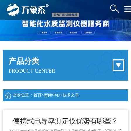
产品分类
PRODUCT CENTER
当前位置：
首页
>
新闻中心
>
技术文章
便携式电导率测定仪优势有哪些？
作者：
一体式水质传感器
文章来源：
水质传感器
发布时间：2026-08-07