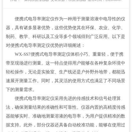
便携式电导率测定仪作为一种用于测量溶液中电导性的仪
器，具有诸多显著优势，这些优势使其在环保、农业、化学、
制药、教学、科研以及工业等多个领域得到广泛应用。以下是
对便携式电导率测定仪优势的详细阐述：
WX-SS7
便携式电导率测定仪
体积小巧、重量轻，便于携
带至现场进行测量。这一特点使得用户能够在各种复杂环境中
轻松操作，无论是实验室、生产线还是户外野外地带，都能迅
速展开测量工作。同时，其灵活的使用方式也满足了不同场景
下的测量需求。
便携式电导率测定仪
采用先进的传感技术和信号处理算
法，确保测量结果的准确性和可靠性。仪器内置的高精度传感
器能够实时、准确地测量溶液的电导率，为用户提供精准的数
据支持。此外，部分仪器还具备自动校准功能，能够在使用过