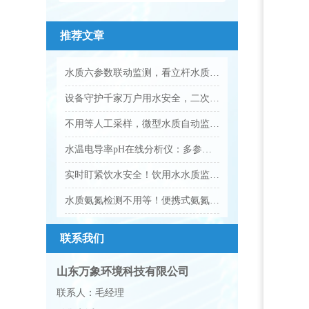
推荐文章
水质六参数联动监测，看立杆水质在线监测站的实践应用
设备守护千家万户用水安全，二次供水水质监测设备让饮水更安心
不用等人工采样，微型水质自动监测站守护全域水质安全
水温电导率pH在线分析仪：多参数水质智能在线监测设备
实时盯紧饮水安全！饮用水水质监测设备守护居民饮水安全
水质氨氮检测不用等！便携式氨氮水质测定仪实现野外随采随测
联系我们
山东万象环境科技有限公司
联系人：毛经理