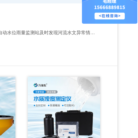
自动水位雨量监测站及时发现河流水文异常情况，保护汛期安全