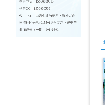
销售电话：15666889815
销售QQ：1950883583
公司地址：山东省潍坊高新区新城街道
玉清社区光电路155号潍坊高新区光电产
业加速器（一期）1号楼301