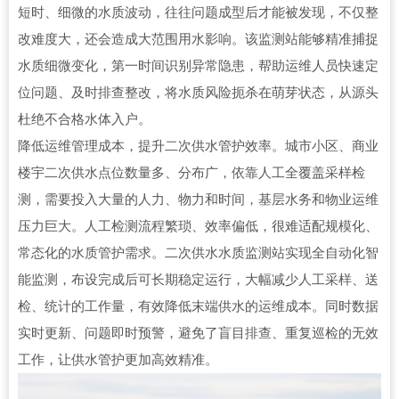
短时、细微的水质波动，往往问题成型后才能被发现，不仅整
改难度大，还会造成大范围用水影响。该监测站能够精准捕捉
水质细微变化，第一时间识别异常隐患，帮助运维人员快速定
位问题、及时排查整改，将水质风险扼杀在萌芽状态，从源头
杜绝不合格水体入户。
降低运维管理成本，提升二次供水管护效率。城市小区、商业
楼宇二次供水点位数量多、分布广，依靠人工全覆盖采样检
测，需要投入大量的人力、物力和时间，基层水务和物业运维
压力巨大。人工检测流程繁琐、效率偏低，很难适配规模化、
常态化的水质管护需求。二次供水水质监测站实现全自动化智
能监测，布设完成后可长期稳定运行，大幅减少人工采样、送
检、统计的工作量，有效降低末端供水的运维成本。同时数据
实时更新、问题即时预警，避免了盲目排查、重复巡检的无效
工作，让供水管护更加高效精准。