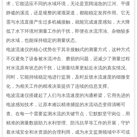
求，它能适应不同的水域环境，无论是宽阔湍急的江河、平缓
静谧的溪流，还是规整的灌溉渠道，都能稳定发挥作用。它无
需与水流直接产生过多机械接触，就能完成速度感知，大大降
低了水下环境对测量工作的干扰，即便在水流浑浊、杂物较多
的水域，也能保持稳定的测量状态。
电波流速仪的核心优势在于其非接触式的测量方式，这种方式
不仅避免了设备被水流冲击、磨损的问题，还减少了测量过程
对水流原有状态的干扰，让测量结果更贴近水流的真实情况。
同时，它能持续稳定地进行监测，及时反馈水流速度的细微变
化，为相关工作的精准决策提供了连续的信息支撑。
电波流速仪搭建起了人们与水流速度的沟通桥梁，它用先进的
电波感知技术，让原本难以精准捕捉的水流动态变得清晰可
查。在每一个需要监测水流的关键节点，它默默坚守岗位，用
精准的测量数据助力水利管理、防汛抗旱等工作的开展，守护
着水域安全和水资源的合理利用，成为水文监测领域中不可或