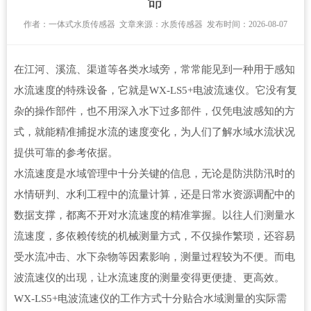
命
作者：
一体式水质传感器
文章来源：
水质传感器
发布时间：2026-08-07
在江河、溪流、渠道等各类水域旁，常常能见到一种用于感知
水流速度的特殊设备，它就是WX-LS5+
电波流速仪
。它没有复
杂的操作部件，也不用深入水下过多部件，仅凭电波感知的方
式，就能精准捕捉水流的速度变化，为人们了解水域水流状况
提供可靠的参考依据。
水流速度是水域管理中十分关键的信息，无论是防洪防汛时的
水情研判、水利工程中的流量计算，还是日常水资源调配中的
数据支撑，都离不开对水流速度的精准掌握。以往人们测量水
流速度，多依赖传统的机械测量方式，不仅操作繁琐，还容易
受水流冲击、水下杂物等因素影响，测量过程较为不便。而电
波流速仪的出现，让水流速度的测量变得更便捷、更高效。
WX-LS5+
电波流速仪
的工作方式十分贴合水域测量的实际需