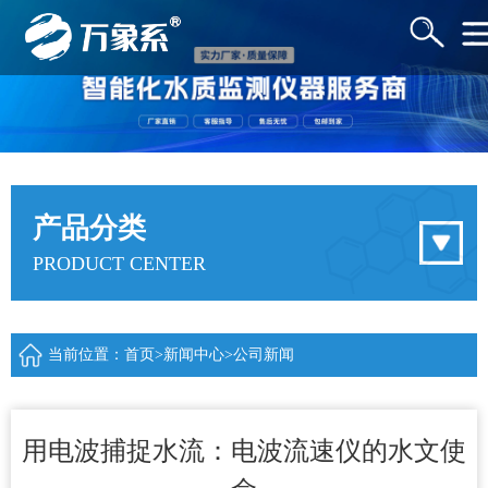
产品分类
PRODUCT CENTER
当前位置：
首页
>
新闻中心
>
公司新闻
用电波捕捉水流：电波流速仪的水文使