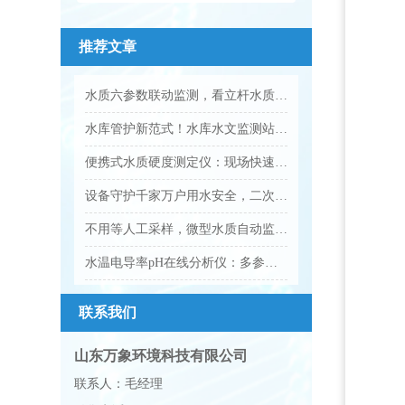
推荐文章
水质六参数联动监测，看立杆水质在线监测站的实践应用
水库管护新范式！水库水文监测站解锁智慧控水新模式
便携式水质硬度测定仪：现场快速检测水质硬度专用设备
设备守护千家万户用水安全，二次供水水质监测设备让饮水更安心
不用等人工采样，微型水质自动监测站守护全域水质安全
水温电导率pH在线分析仪：多参数水质智能在线监测设备
联系我们
山东万象环境科技有限公司
联系人：毛经理