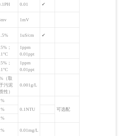
0.1PH
0.01
✔
6mv
1mV
1.5%
1uS/cm
✔
1.5%；
1ppm
.1°C
0.01ppt
1.5%；
1ppm
.1°C
0.01ppt
5%（取
于污泥
0.001g/L
质性）
1%
1%
0.1NTU
可选配
1%
2%
0.01mg/L