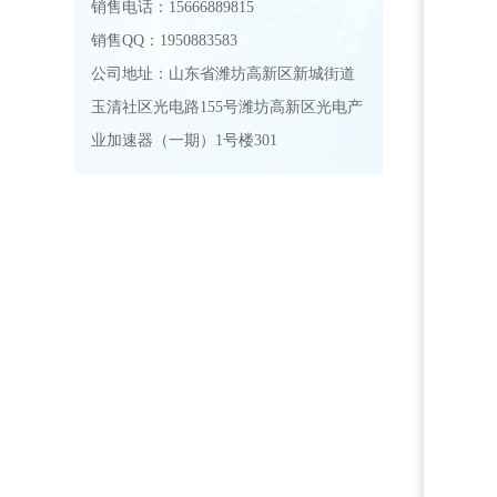
销售电话：15666889815
销售QQ：1950883583
公司地址：山东省潍坊高新区新城街道
玉清社区光电路155号潍坊高新区光电产
业加速器（一期）1号楼301