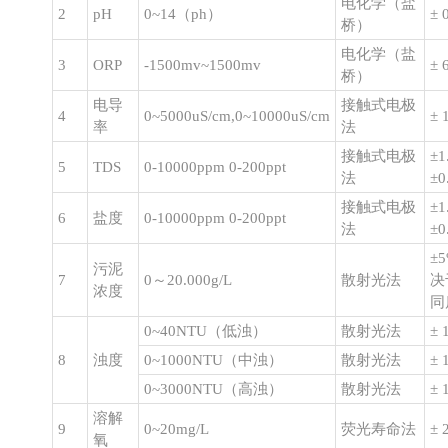
电化学（盐
2
pH
0~14（ph）
± 
桥）
电化学（盐
3
ORP
-1500mv~1500mv
± 
桥）
电导
接触式电极
4
0~5000uS/cm,0~10000uS/cm
± 
率
法
接触式电极
±
5
TDS
0-10000ppm 0-200ppt
法
±0
接触式电极
±
6
盐度
0-10000ppm 0-200ppt
法
±0
±
污泥
7
0～20.000g/L
散射光法
决
浓度
同
0~40NTU（低浊）
散射光法
± 
8
浊度
0~1000NTU（中浊）
散射光法
± 
0~3000NTU（高浊）
散射光法
± 
溶解
9
0~20mg/L
荧光寿命法
± 
氧