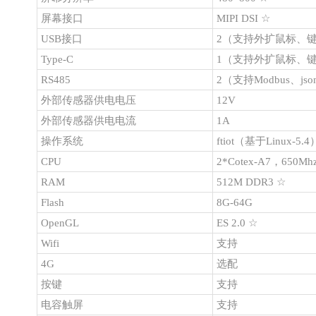
屏幕接口
MIPI DSI ☆
USB接口
2（支持外扩鼠标、键
Type-C
1（支持外扩鼠标、键
RS485
2（支持Modbus、js
外部传感器供电电压
12V
外部传感器供电电流
1A
操作系统
ftiot（基于Linux-5.4
CPU
2*Cotex-A7，650Mh
RAM
512M DDR3 ☆
Flash
8G-64G
OpenGL
ES 2.0 ☆
Wifi
支持
4G
选配
按键
支持
电容触屏
支持