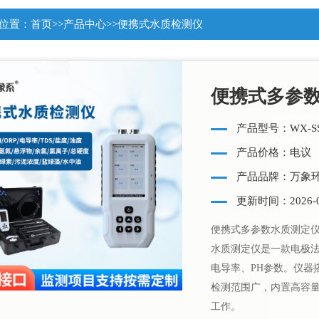
位置：
首页
>>
产品中心
>>
便携式水质检测仪
便携式多参
产品型号：WX-SS
产品价格：电议
产品品牌：万象
更新时间：2026-0
便携式多参数水质测定
水质测定仪是一款电极
电导率、PH参数。仪器搭
检测范围广，内置高容
工作。