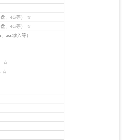
盘、4G等） ☆
盘、4G等） ☆
on、asc输入等）
） ☆
z ☆