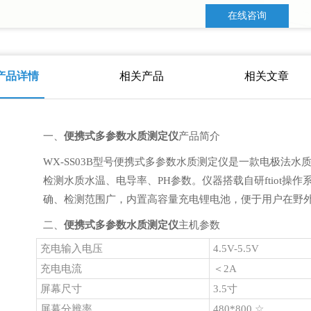
在线咨询
产品详情
相关产品
相关文章
一、
便携式多参数水质测定仪
产品简介
WX-SS03B型号便携式多参数水质测定仪是一款电极法
检测水质水温、电导率、PH参数。仪器搭载自研ftiot操
确、检测范围广，内置高容量充电锂电池，便于用户在野
二、
便携式多参数水质测定仪
主机参数
充电输入电压
4.5V-5.5V
充电电流
＜2A
屏幕尺寸
3.5寸
屏幕分辨率
480*800 ☆