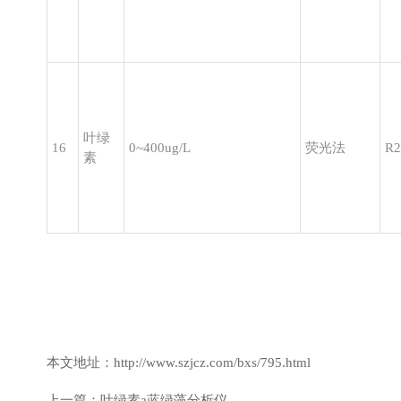
叶绿
16
0~400ug/L
荧光法
R2
素
本文地址：http://www.szjcz.com/bxs/795.html
上一篇：
叶绿素a蓝绿藻分析仪