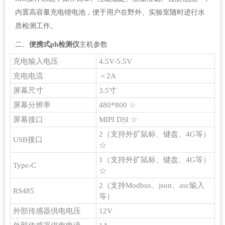
内置高容量充电锂电池，便于用户在野外、实验室随时进行水
质检测工作。
二、
便携式ph检测仪
主机参数
充电输入电压
4.5V-5.5V
充电电流
＜2A
屏幕尺寸
3.5寸
屏幕分辨率
480*800 ☆
屏幕接口
MIPI DSI ☆
2（支持外扩鼠标、键盘、4G等）
USB接口
☆
1（支持外扩鼠标、键盘、4G等）
Type-C
☆
2（支持Modbus、json、asc输入
RS485
等）
外部传感器供电电压
12V