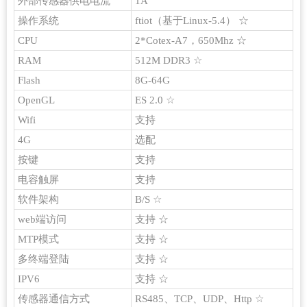
外部传感器供电电流
1A
操作系统
ftiot（基于Linux-5.4） ☆
CPU
2*Cotex-A7，650Mhz ☆
RAM
512M DDR3 ☆
Flash
8G-64G
OpenGL
ES 2.0 ☆
Wifi
支持
4G
选配
按键
支持
电容触屏
支持
软件架构
B/S ☆
web端访问
支持 ☆
MTP模式
支持 ☆
多终端登陆
支持 ☆
IPV6
支持 ☆
传感器通信方式
RS485、TCP、UDP、Http ☆